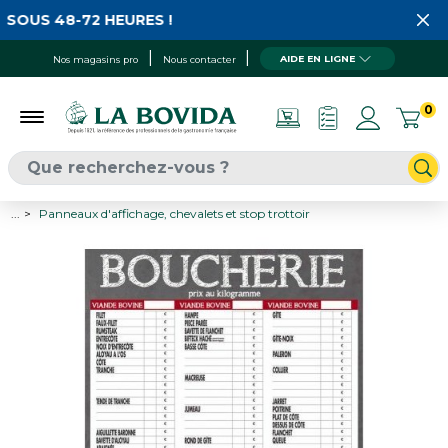
SOUS 48-72 HEURES !
AIDE EN LIGNE
Nos magasins pro
Nous contacter
0
...
Panneaux d'affichage, chevalets et stop trottoir