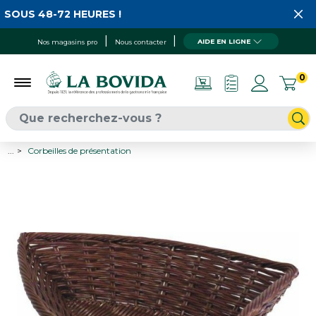
SOUS 48-72 HEURES !
AIDE EN LIGNE
Nos magasins pro
Nous contacter
0
...
Corbeilles de présentation