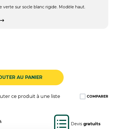
e verte sur socle blanc rigide. Modèle haut.
OUTER AU PANIER
ter ce produit à une liste
COMPARER
%
Devis
gratuits