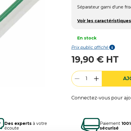
Séparateur garni d'une fris
Voir les caractéristiques
En stock
Prix public affiché
19,90 € HT
AJ
Connectez-vous pour ajou
Des experts
à votre
Paiement
100
écoute
sécurisé