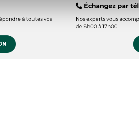
Échangez par té
répondre à toutes vos
Nos experts vous accomp
de 8h00 à 17h00
ON