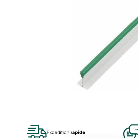
Expédition
rapide