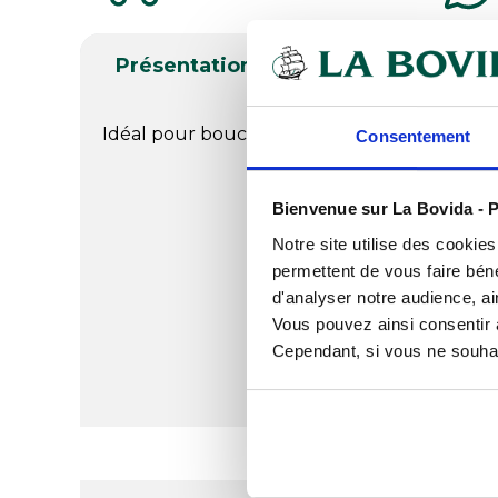
Présentation
Documents télé
Idéal pour bouchers, charcutiers, traiteurs, G
Consentement
Bienvenue sur La Bovida - P
Notre site utilise des cookie
permettent de vous faire béné
d'analyser notre audience, ai
Vous pouvez ainsi consentir à 
Cependant, si vous ne souhait