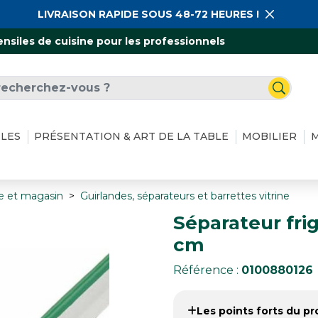
LIVRAISON RAPIDE SOUS 48-72 HEURES !
ensiles de cuisine pour les professionnels
ILES
PRÉSENTATION & ART DE LA TABLE
MOBILIER
M
ne et magasin
Guirlandes, séparateurs et barrettes vitrine
Séparateur fri
cm
Référence :
0100880126
Les points forts du pro