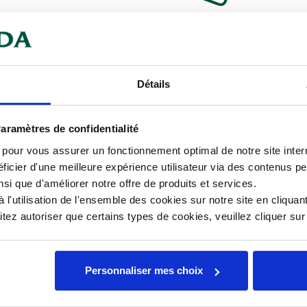
chargeables
MS...
Détails
Car
aramètres de confidentialité
Con
s pour vous assurer un fonctionnement optimal de notre site inte
Hau
ficier d'une meilleure expérience utilisateur via des contenus p
nsi que d'améliorer notre offre de produits et services.
Lon
l'utilisation de l'ensemble des cookies sur notre site en cliquant
ez autoriser que certains types de cookies, veuillez cliquer su
Mat
Personnaliser mes choix