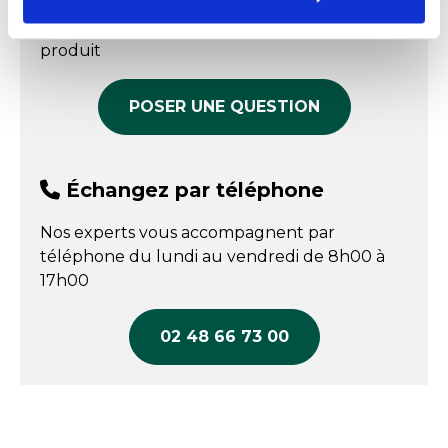
Nos experts sont disponibles par écrit pour
COMPARER
COMPARER
répondre à toutes vos questions sur le
produit
POSER UNE QUESTION
Échangez par téléphone
Nos experts vous accompagnent par
téléphone du lundi au vendredi de 8h00 à
17h00
02 48 66 73 00