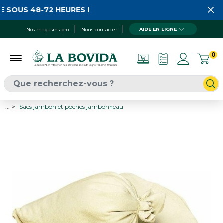
 SOUS 48-72 HEURES !
AIDE EN LIGNE
Nos magasins pro
Nous contacter
0
...
Sacs jambon et poches jambonneau