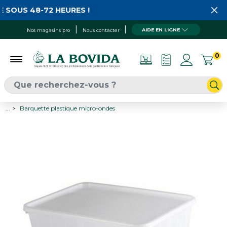
 SOUS 48-72 HEURES !
AIDE EN LIGNE
Nos magasins pro
Nous contacter
0
...
Barquette plastique micro-ondes