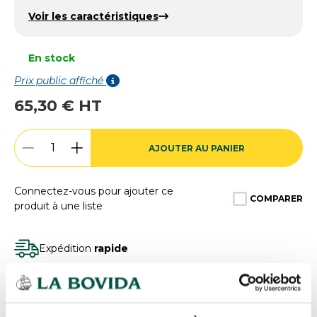
Voir les caractéristiques
En stock
Prix public affiché
65,30 € HT
AJOUTER AU PANIER
Connectez-vous pour ajouter ce
COMPARER
produit à une liste
Expédition
rapide
Des experts
à votre écoute
Paiement
100% sécurisé