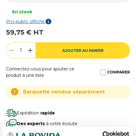
En stock
Prix public affiché
59,75 € HT
AJOUTER AU PANIER
Connectez-vous pour ajouter ce
COMPARER
produit à une liste
Barquette vendue séparément
Expédition
rapide
Des experts
à votre écoute
Paiement
100% sécurisé