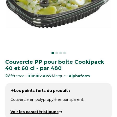
Couvercle PP pour boite Cookipack
40 et 60 cl - par 480
Référence :
0109023857
Marque :
Alphaform
Les points forts du produit :
Couvercle en polypropylène transparent.
Voir les caractéristiques