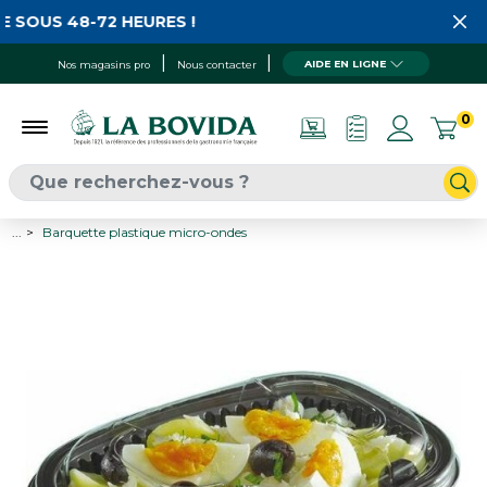
 SOUS 48-72 HEURES !
AIDE EN LIGNE
Nos magasins pro
Nous contacter
0
...
Barquette plastique micro-ondes