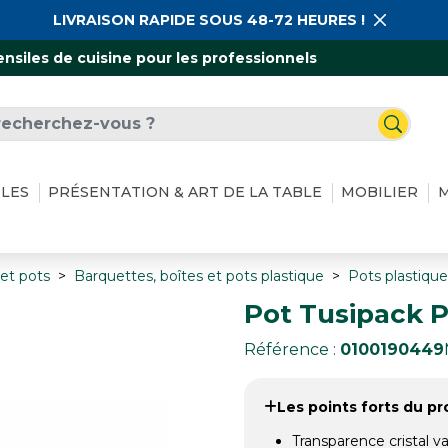
LIVRAISON RAPIDE SOUS 48-72 HEURES !
ensiles de cuisine pour les professionnels
ILES
PRÉSENTATION & ART DE LA TABLE
MOBILIER
M
 et pots
Barquettes, boîtes et pots plastique
Pots plastique
Pot Tusipack PE
Référence :
0100190449
Les points forts du pro
Transparence cristal va