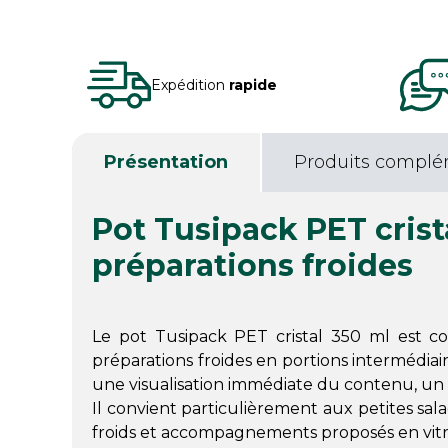
Expédition
rapide
Présentation
Produits complé
Pot Tusipack PET crist
préparations froides
Le pot Tusipack PET cristal 350 ml est 
préparations froides en portions intermédia
une visualisation immédiate du contenu, un a
Il convient particulièrement aux petites sala
froids et accompagnements proposés en vitr