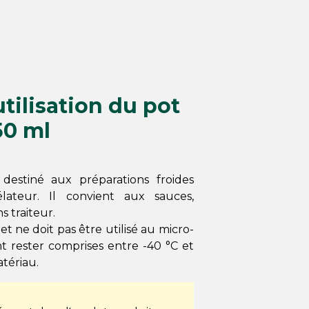
tilisation du pot
50 ml
destiné aux préparations froides
ateur. Il convient aux sauces,
 traiteur.
t ne doit pas être utilisé au micro-
nt rester comprises entre -40 °C et
atériau.