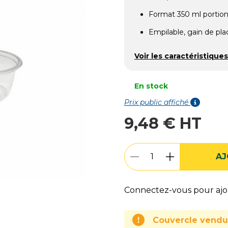
Format 350 ml portion
Empilable, gain de pla
Voir les caractéristiques
En stock
Prix public affiché
9,48 € HT
AJ
Connectez-vous pour ajou
Couvercle vend