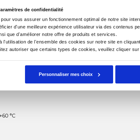
les
aramètres de confidentialité
s pour vous assurer un fonctionnement optimal de notre site inte
ficier d'une meilleure expérience utilisateur via des contenus p
nsi que d'améliorer notre offre de produits et services.
l'utilisation de l'ensemble des cookies sur notre site en cliquant
ack PET cristal 350 ml
ez autoriser que certains types de cookies, veuillez cliquer su
Personnaliser mes choix
 +60 °C