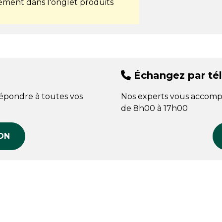
ment dans l'onglet produits
Échangez par té
répondre à toutes vos
Nos experts vous accomp
de 8h00 à 17h00
ON