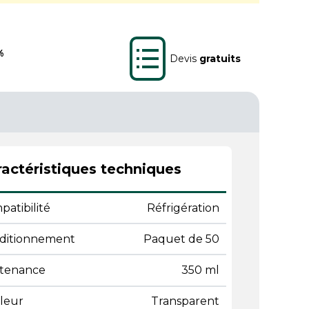
%
Devis
gratuits
actéristiques techniques
atibilité
Réfrigération
ditionnement
Paquet de 50
tenance
350 ml
leur
Transparent