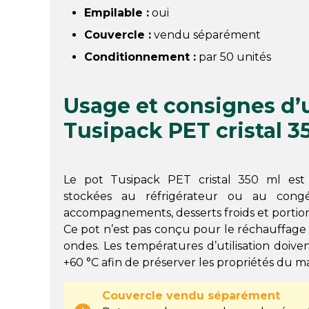
Empilable :
oui
Couvercle :
vendu séparément
Conditionnement :
par 50 unités
Usage et consignes d’u
Tusipack PET cristal 3
Le pot Tusipack PET cristal 350 ml est 
stockées au réfrigérateur ou au congél
accompagnements, desserts froids et portions
Ce pot n’est pas conçu pour le réchauffage e
ondes. Les températures d’utilisation doive
+60 °C afin de préserver les propriétés du m
Couvercle vendu séparément