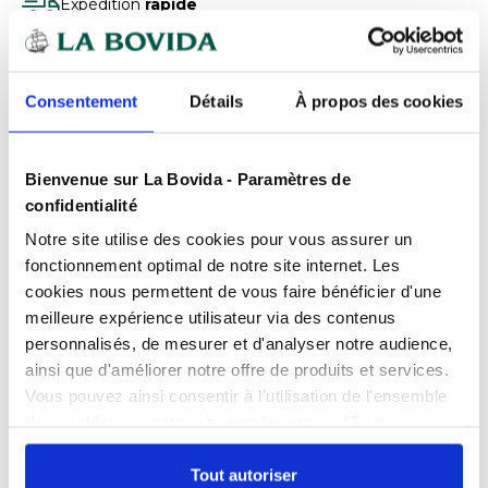
Expédition
rapide
Des experts
à votre écoute
Paiement
100% sécurisé
Consentement
Détails
À propos des cookies
Devis
gratuits
Bienvenue sur La Bovida - Paramètres de
confidentialité
Présentation
Notre site utilise des cookies pour vous assurer un
Une qualité irréprochable, surclassant les
standards industriels habituels.
fonctionnement optimal de notre site internet. Les
Caractéristiques
cookies nous permettent de vous faire bénéficier d'une
Résistance à une charge de 250 kg.
meilleure expérience utilisateur via des contenus
Fabrication française.
Charge maxi
250 kg
personnalisés, de mesurer et d'analyser notre audience,
Plateforme roulante grise en ABS, idéale pour
Produits complémentaires
ainsi que d'améliorer notre offre de produits et services.
Hauteur
17 cm
les milieux agressifs (salins).
Vous pouvez ainsi consentir à l'utilisation de l'ensemble
Excellente stabilité et très grande maniabilité
Largeur
41 cm
des cookies sur notre site en cliquant sur "Tout
grâce aux 4 roues directrices montées sur
Documents téléchargeables
autoriser". Cependant, si vous ne souhaitez autoriser que
roulement à bille.
Longueur
61 cm
certains types de cookies, veuillez cliquer sur
Tout autoriser
Manne à pains
FPP_0109028920.PDF