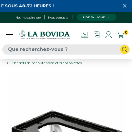
 SOUS 48-72 HEURES !
AIDE EN LIGNE
Nos magasins pro
Nous contacter
0
...
Chariots de manutention et transpalettes