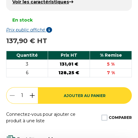
Voir les caractéristiques
En stock
Prix public affiché
137,90 € HT
Quantité
Prix HT
% Remise
3
131,01 €
5 %
6
128,25 €
7 %
AJOUTER AU PANIER
Connectez-vous pour ajouter ce
COMPARER
produit à une liste