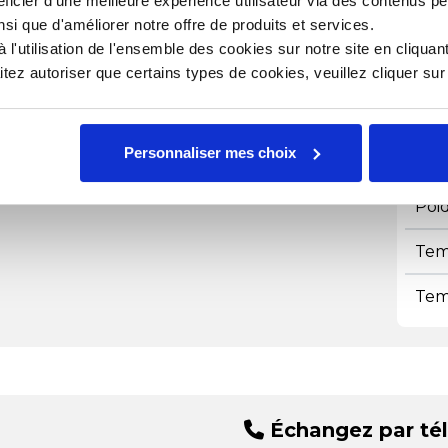
ficier d'une meilleure expérience utilisateur via des contenus p
Mat
nsi que d'améliorer notre offre de produits et services.
l'utilisation de l'ensemble des cookies sur notre site en cliquant
Nor
ez autoriser que certains types de cookies, veuillez cliquer su
Ori
Personnaliser mes choix
Pass
Poi
Tem
Tem
Échangez par té