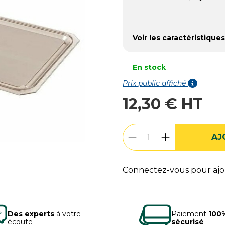
Voir les caractéristiques
En stock
Prix public affiché
12,30 € HT
AJ
Connectez-vous pour ajou
Des experts
à votre
Paiement
100
écoute
sécurisé