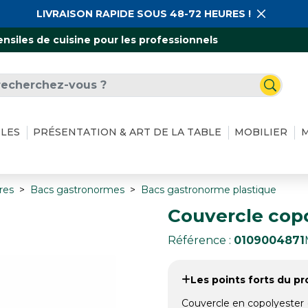
LIVRAISON RAPIDE SOUS 48-72 HEURES !
ensiles de cuisine pour les professionnels
ILES
PRÉSENTATION & ART DE LA TABLE
MOBILIER
M
res
Bacs gastronormes
Bacs gastronorme plastique
Couvercle cop
Référence :
0109004871
Les points forts du pro
Couvercle en copolyester 