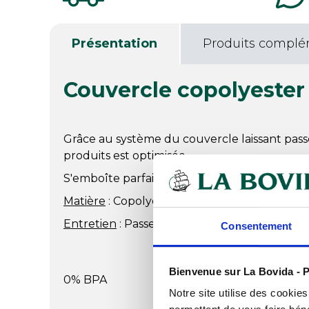
Présentation
Produits complé
Couvercle copolyeste
Grâce au système du couvercle laissant passer
produits est optimisée.
S'emboîte parfaitement avec l'ancienne ga
Matière
: Copolyester translucide fumé.
Entretien
: Passe au lave-vaisselle.
Consentement
Bienvenue sur La Bovida - P
0% BPA
Notre site utilise des cookie