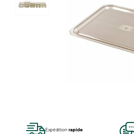
Expédition
rapide