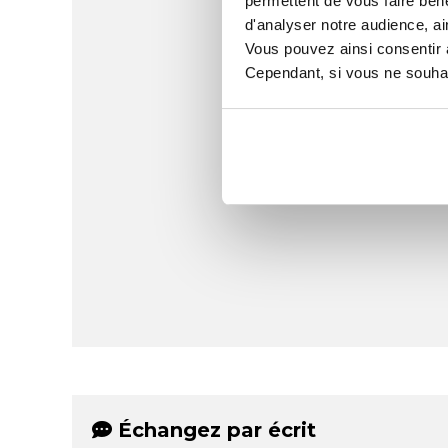
permettent de vous faire béné
d'analyser notre audience, ai
Vous pouvez ainsi consentir à 
Cependant, si vous ne souhait
Échangez par écrit