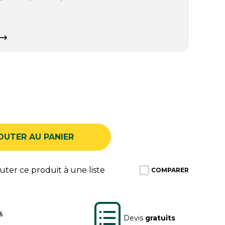
OUTER AU PANIER
ter ce produit à une liste
COMPARER
%
Devis
gratuits