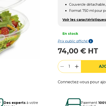
Couvercle détachable,
Format 750 ml pour p
Voir les caractéristiques
En stock
Prix public affiché
74,00 € HT
AJ
Connectez-vous pour ajou
Des experts
à votre
Paiement
100