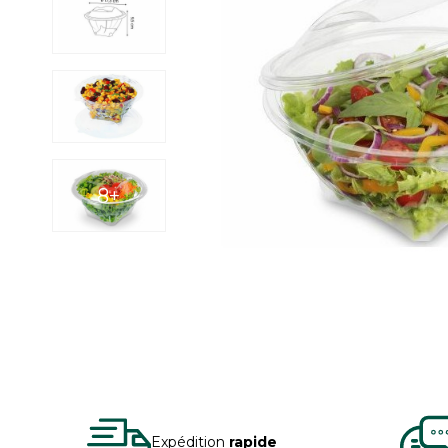
8+
Expédition
rapide