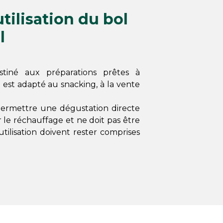
tilisation du bol
l
tiné aux préparations prêtes à
 est adapté au snacking, à la vente
permettre une dégustation directe
 le réchauffage et ne doit pas être
tilisation doivent rester comprises