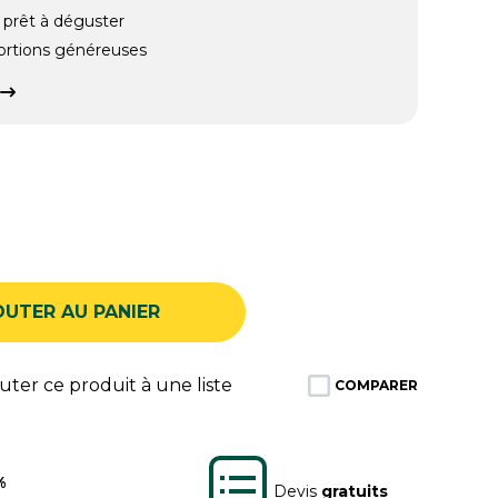
 prêt à déguster
ortions généreuses
OUTER AU PANIER
ter ce produit à une liste
COMPARER
%
Devis
gratuits