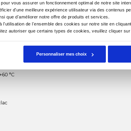
s pour vous assurer un fonctionnement optimal de notre site inte
ficier d'une meilleure expérience utilisateur via des contenus p
nsi que d'améliorer notre offre de produits et services.
l'utilisation de l'ensemble des cookies sur notre site en cliquant
e Sekipack 750 ml
ez autoriser que certains types de cookies, veuillez cliquer su
Personnaliser mes choix
 +60 °C
clac