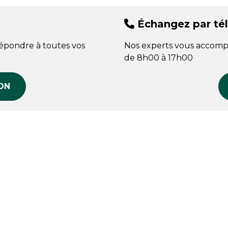
Échangez par té
répondre à toutes vos
Nos experts vous accomp
de 8h00 à 17h00
ON