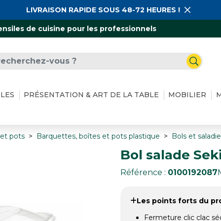
LIVRAISON RAPIDE SOUS 48-72 HEURES !
ensiles de cuisine pour les professionnels
ILES
PRÉSENTATION & ART DE LA TABLE
MOBILIER
M
 et pots
Barquettes, boîtes et pots plastique
Bols et saladie
Bol salade Sek
Référence :
0100192087
Les points forts du pro
Fermeture clic clac sé