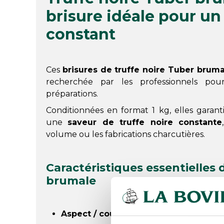
brisure idéale pour un
constant
Ces
brisures de truffe noire Tuber bruma
recherchée par les professionnels pour
préparations.
Conditionnées en format 1 kg, elles garan
une
saveur de truffe noire constante
volume ou les fabrications charcutières.
Caractéristiques essentielles 
brumale
Aspect / couleur
: Brisures homogènes d