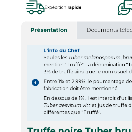
Expédition
rapide
Présentation
Documents télé
L'info du Chef
Seules les
Tuber melanosporum
,
bru
mention "Truffé". La dénomination "
3% de truffe ainsi que le nom usuel d
Entre 1% et 2,99%, le pourcentage de
fabrication doit être mentionné.
En dessous de 1%, il est interdit d'util
Tuber aesvitum vitt
et jus de truffe 
différentes que "Truffé".
Truffe noire Tuber brum