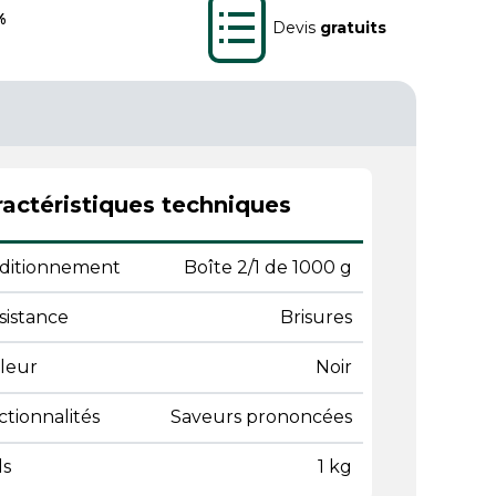
%
Devis
gratuits
actéristiques techniques
ditionnement
Boîte 2/1 de 1000 g
sistance
Brisures
leur
Noir
tionnalités
Saveurs prononcées
ds
1 kg