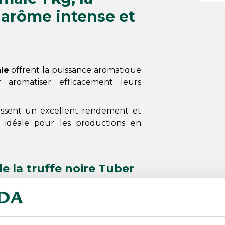
 arôme intense et
le
offrent la puissance aromatique
 aromatiser efficacement leurs
tissent un excellent rendement et
, idéale pour les productions en
de la truffe noire Tuber
e truffe noire