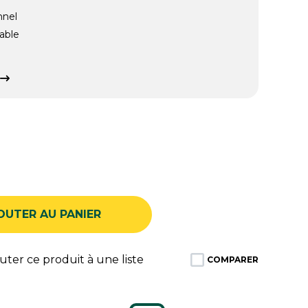
nnel
able
OUTER AU PANIER
ter ce produit à une liste
COMPARER