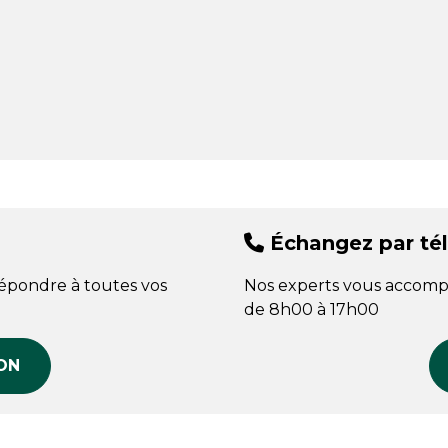
Échangez par té
répondre à toutes vos
Nos experts vous accomp
de 8h00 à 17h00
ON