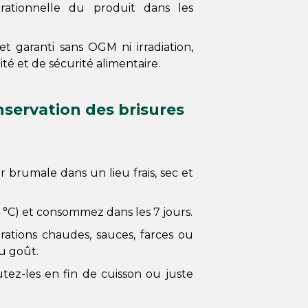
ationnelle du produit dans les
et garanti sans OGM ni irradiation,
 et de sécurité alimentaire.
onservation des brisures
 brumale dans un lieu frais, sec et
 °C) et consommez dans les 7 jours.
rations chaudes, sauces, farces ou
u goût.
tez-les en fin de cuisson ou juste