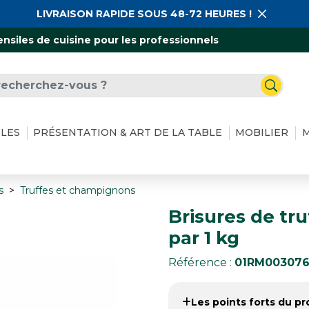
LIVRAISON RAPIDE SOUS 48-72 HEURES !
ensiles de cuisine pour les professionnels
ILES
PRÉSENTATION & ART DE LA TABLE
MOBILIER
M
s
Truffes et champignons
Brisures de tr
par 1 kg
Référence :
01RM00307
Les points forts du pro