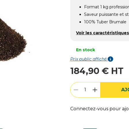
Format 1 kg professio
Saveur puissante et st
100% Tuber Brumale
Voir les caractéristiques
En stock
Prix public affiché
184,90 € HT
AJ
Connectez-vous pour ajou