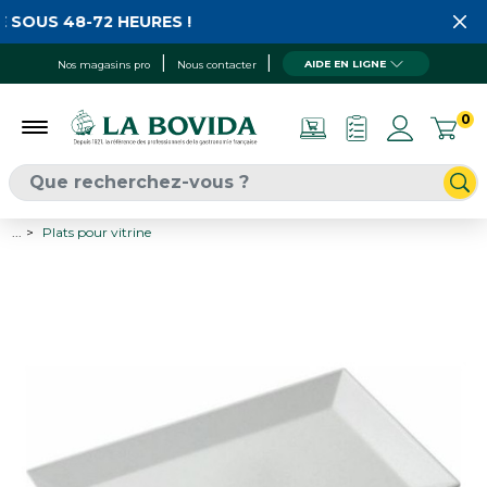
 SOUS 48-72 HEURES !
AIDE EN LIGNE
Nos magasins pro
Nous contacter
0
...
Plats pour vitrine