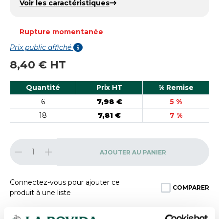
Voir les caractéristiques
Rupture momentanée
Prix public affiché
8,40 € HT
Quantité
Prix HT
% Remise
6
7,98 €
5 %
18
7,81 €
7 %
AJOUTER AU PANIER
Connectez-vous pour ajouter ce
COMPARER
produit à une liste