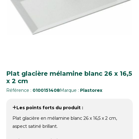
Plat glacière mélamine blanc 26 x 16,5
x 2 cm
Référence :
0100151408
Marque :
Plastorex
Les points forts du produit :
Plat glacière en mélamine blanc 26 x 16,5 x 2 cm,
aspect satiné brillant.