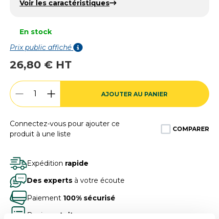
Voir les caractéristiques
En stock
Prix public affiché
26,80 € HT
AJOUTER AU PANIER
Connectez-vous pour ajouter ce
COMPARER
produit à une liste
Expédition
rapide
Des experts
à votre écoute
Paiement
100% sécurisé
Devis
gratuits