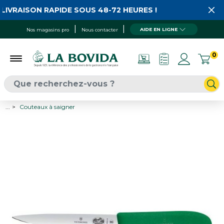
LIVRAISON RAPIDE SOUS 48-72 HEURES !
AIDE EN LIGNE
Nos magasins pro
Nous contacter
0
...
Couteaux à saigner