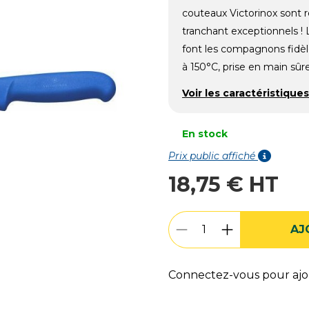
couteaux Victorinox sont r
tranchant exceptionnels 
font les compagnons fidèl
à 150°C, prise en main sûr
Voir les caractéristiques
En stock
Prix public affiché
18,75 € HT
AJ
Connectez-vous pour ajou