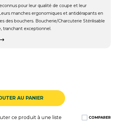
econnus pour leur qualité de coupe et leur
! Leurs manches ergonomiques et antidérapants en
es des bouchers. Boucherie/Charcuterie Stérilisable
e, tranchant exceptionnel.
OUTER AU PANIER
ter ce produit à une liste
COMPARER