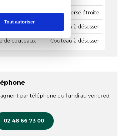
e de lame
Lame dos renversé étroite
Tout autoriser
ge coutellerie
Couteau à désosser
e de couteaux
Couteau à désosser
léphone
agnent par téléphone du lundi au vendredi
02 48 66 73 00