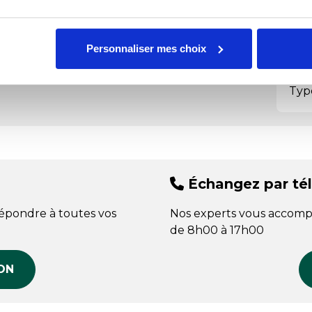
Typ
Personnaliser mes choix
Usa
Typ
Échangez par té
répondre à toutes vos
Nos experts vous accomp
de 8h00 à 17h00
ON