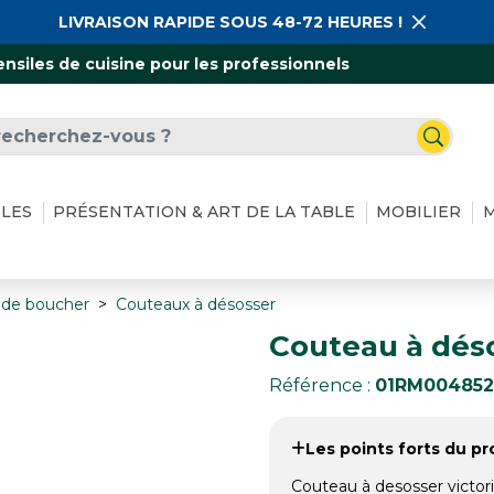
LIVRAISON RAPIDE SOUS 48-72 HEURES !
ensiles de cuisine pour les professionnels
ILES
PRÉSENTATION & ART DE LA TABLE
MOBILIER
M
 de boucher
Couteaux à désosser
Couteau à déso
Référence :
01RM004852
Les points forts du pro
Couteau à desosser victor