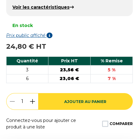
Voir les caractéristiques
En stock
Prix public affiché
24,80 € HT
Quantité
Prix HT
% Remise
3
23,56 €
5 %
6
23,06 €
7 %
AJOUTER AU PANIER
Connectez-vous pour ajouter ce
COMPARER
produit à une liste