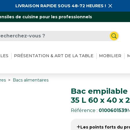
LIVRAISON RAPIDE SOUS 48-72 HEURES !
ensiles de cuisine pour les professionnels
ILES
PRÉSENTATION & ART DE LA TABLE
MOBILIER
M
res
Bacs alimentaires
Bac empilable
35 L 60 x 40 x 
Référence :
0100601539
Les points forts du pro