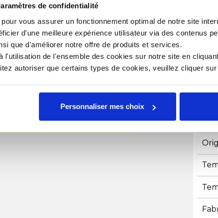
aramètres de confidentialité
Con
s pour vous assurer un fonctionnement optimal de notre site inte
éenne.
Emp
ficier d'une meilleure expérience utilisateur via des contenus p
nsi que d'améliorer notre offre de produits et services.
Hau
l'utilisation de l'ensemble des cookies sur notre site en cliquant
ez autoriser que certains types de cookies, veuillez cliquer su
Lar
Lon
Personnaliser mes choix
ment dans l'onglet produits
Mat
Ori
Tem
Tem
Fab