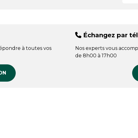
Échangez par té
répondre à toutes vos
Nos experts vous accomp
de 8h00 à 17h00
ON