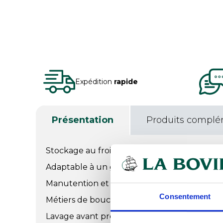
Expédition
rapide
Présentation
Produits complé
Stockage au froid positif ou négatif.
Adaptable à un grand nombre d'utilisations, f
Manutention et stockage.
Consentement
Métiers de bouche, CHR, collectivités.
Lavage avant première utilisation.