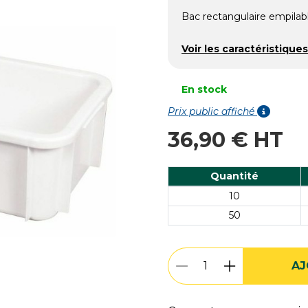
Bac rectangulaire empilabl
Voir les caractéristiques
En stock
Prix public affiché
36,90 € HT
Quantité
10
50
AJ