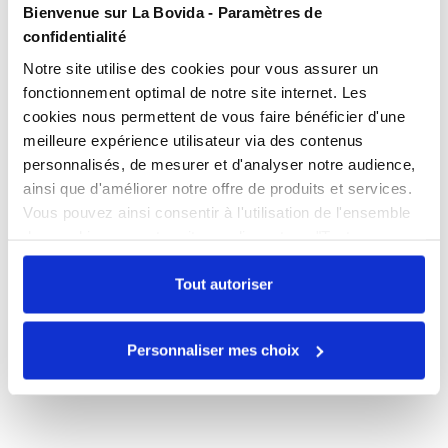
Bienvenue sur La Bovida - Paramètres de
confidentialité
Notre site utilise des cookies pour vous assurer un
fonctionnement optimal de notre site internet. Les
cookies nous permettent de vous faire bénéficier d'une
meilleure expérience utilisateur via des contenus
personnalisés, de mesurer et d'analyser notre audience,
ainsi que d'améliorer notre offre de produits et services.
Vous pouvez ainsi consentir à l'utilisation de l'ensemble
des cookies sur notre site en cliquant sur "Tout
autoriser". Cependant, si vous ne souhaitez autoriser que
certains types de cookies, veuillez cliquer sur
Tout autoriser
"Personnaliser mes choix".
Personnaliser mes choix