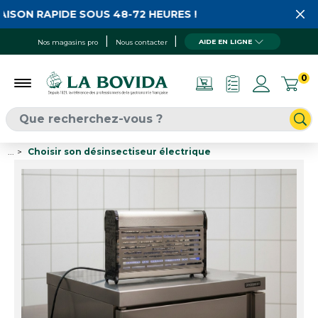
SON RAPIDE SOUS 48-72 HEURES !
AIDE EN LIGNE
Nos magasins pro
Nous contacter
0
...
Choisir son désinsectiseur électrique