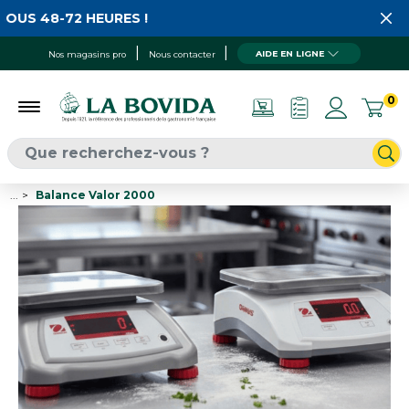
US 48-72 HEURES !
AIDE EN LIGNE
Nos magasins pro
Nous contacter
0
...
Balance Valor 2000