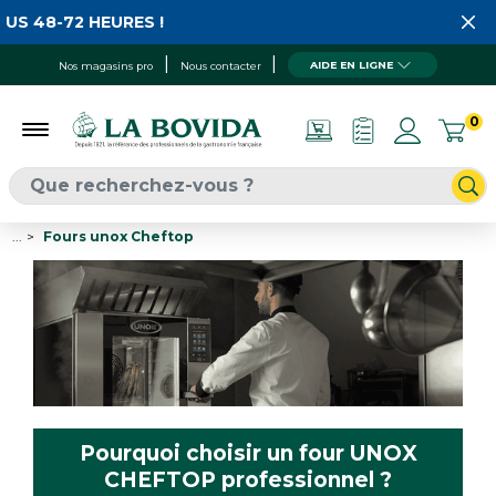
 48-72 HEURES !
AIDE EN LIGNE
Nos magasins pro
Nous contacter
0
...
Fours unox Cheftop
Pourquoi choisir un four UNOX
CHEFTOP professionnel ?