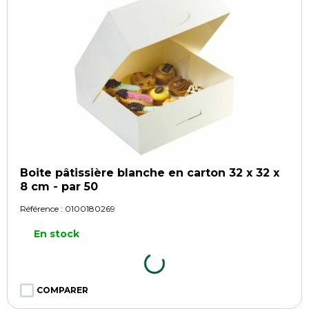
Boite pâtissière blanche en carton 32 x 32 x
8 cm - par 50
Référence :
0100180269
En stock
COMPARER