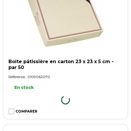
Boîte pâtissière en carton 23 x 23 x 5 cm -
par 50
Référence :
0109062070
En stock
COMPARER