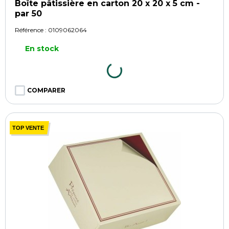
Boîte pâtissière en carton 20 x 20 x 5 cm -
par 50
Référence :
0109062064
En stock
COMPARER
TOP VENTE