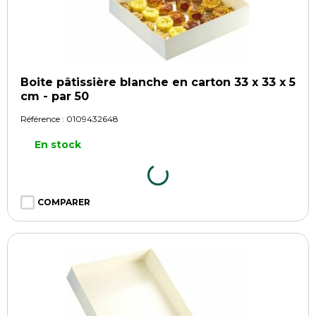
Boite pâtissière blanche en carton 33 x 33 x 5
cm - par 50
Référence :
0109432648
En stock
COMPARER