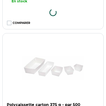
En stock
COMPARER
Polycaissette carton 375 g - par 500