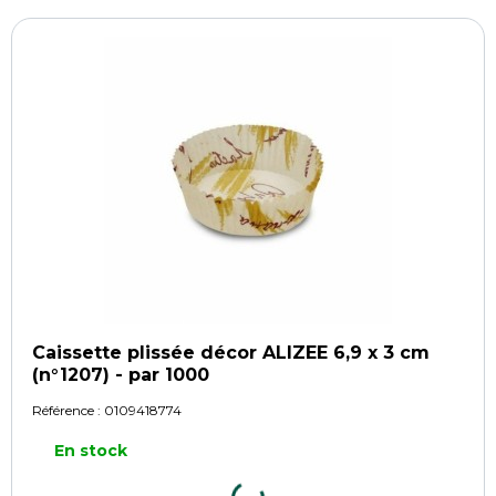
Caissette plissée décor ALIZEE 6,9 x 3 cm
(n°1207) - par 1000
Référence :
0109418774
En stock