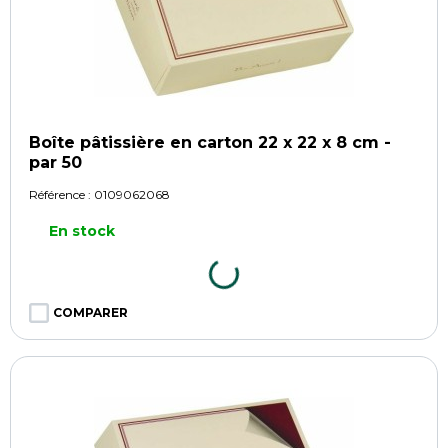
Boîte pâtissière en carton 22 x 22 x 8 cm -
par 50
Référence :
0109062068
En stock
COMPARER