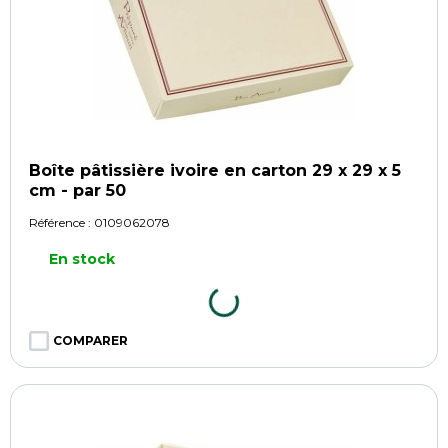
Boîte pâtissière ivoire en carton 29 x 29 x 5
cm - par 50
Référence :
0109062078
En stock
COMPARER