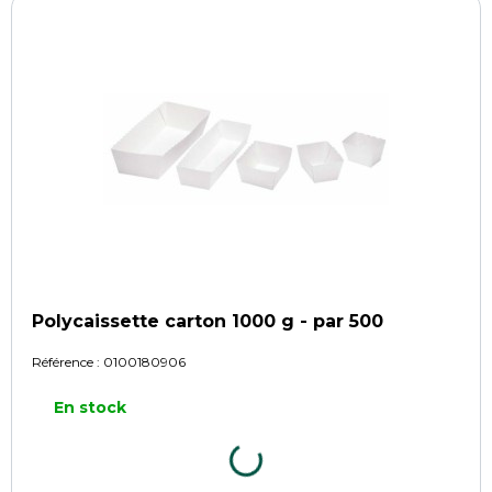
Polycaissette carton 1000 g - par 500
Référence :
0100180906
En stock