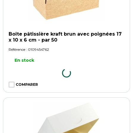
Boîte pâtissière kraft brun avec poignées 17
x 10 x 6 cm - par 50
Référence :
0109454762
En stock
COMPARER