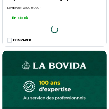
Référence :
0100180904
En stock
COMPARER