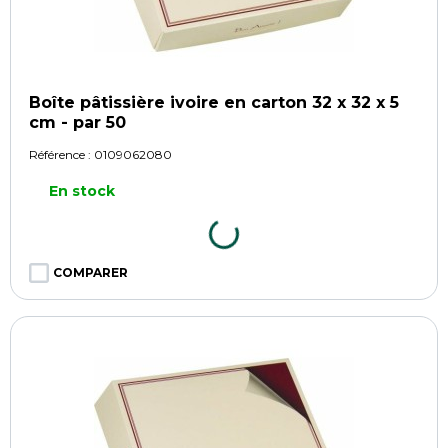
Boîte pâtissière ivoire en carton 32 x 32 x 5
cm - par 50
Référence :
0109062080
En stock
COMPARER