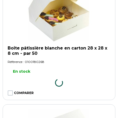
Boite pâtissière blanche en carton 28 x 28 x
8 cm - par 50
Référence :
0100180268
En stock
COMPARER