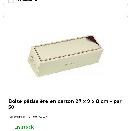
COMPARER
Boîte pâtissière en carton 27 x 9 x 8 cm - par
50
Référence :
0109062074
En stock