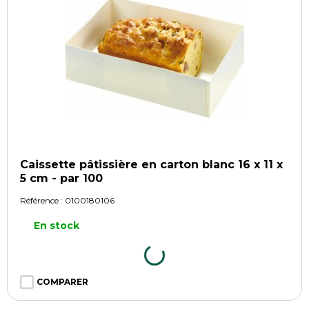
Caissette pâtissière en carton blanc 16 x 11 x
5 cm - par 100
Référence :
0100180106
En stock
COMPARER