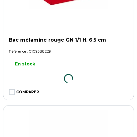
Bac mélamine rouge GN 1/1 H. 6,5 cm
Référence :
0109388229
En stock
COMPARER