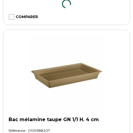
COMPARER
Bac mélamine taupe GN 1/1 H. 4 cm
Référence :
0109388207