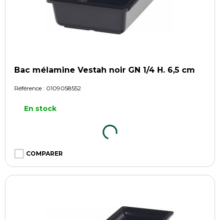
Bac mélamine Vestah noir GN 1/4 H. 6,5 cm
Référence :
0109058552
En stock
COMPARER