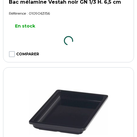
Bac mélamine Vestah noir GN 1/3 H. 6,5 cm
Référence :
0109063156
En stock
COMPARER