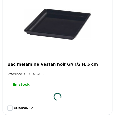
Bac mélamine Vestah noir GN 1/2 H. 3 cm
Référence :
0109075406
En stock
COMPARER