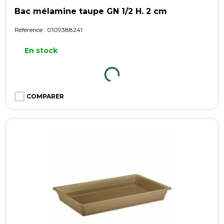
Bac mélamine taupe GN 1/2 H. 2 cm
Référence :
0109388241
En stock
COMPARER