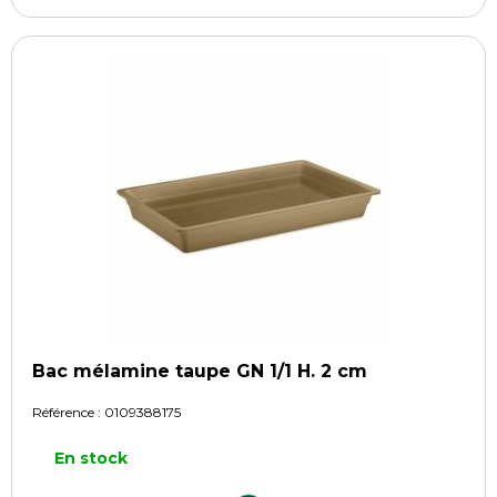
Bac mélamine taupe GN 1/1 H. 2 cm
Référence :
0109388175
En stock