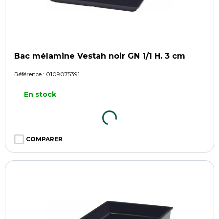
Bac mélamine Vestah noir GN 1/1 H. 3 cm
Référence :
0109075391
En stock
COMPARER