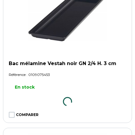
Bac mélamine Vestah noir GN 2/4 H. 3 cm
Référence :
0109075453
En stock
COMPARER