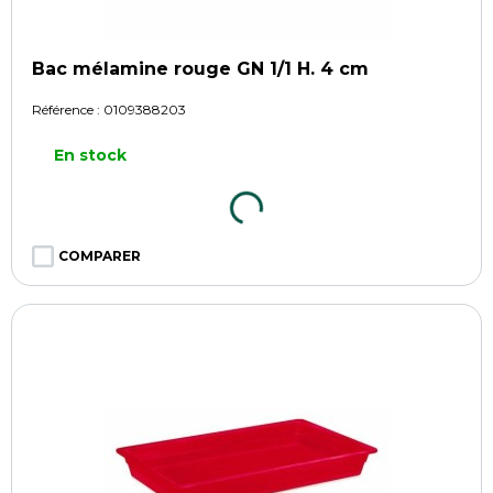
Bac mélamine rouge GN 1/1 H. 4 cm
Référence :
0109388203
En stock
COMPARER