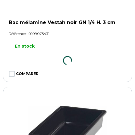
Bac mélamine Vestah noir GN 1/4 H. 3 cm
Référence :
0109075431
En stock
COMPARER