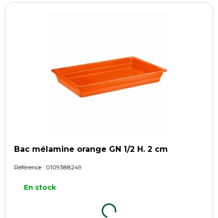
Bac mélamine orange GN 1/2 H. 2 cm
Référence :
0109388249
En stock