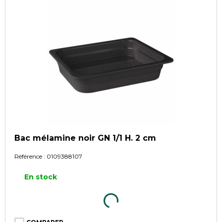
Bac mélamine noir GN 1/1 H. 2 cm
Référence :
0109388107
En stock