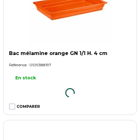
Bac mélamine orange GN 1/1 H. 4 cm
Référence :
0109388197
En stock
COMPARER