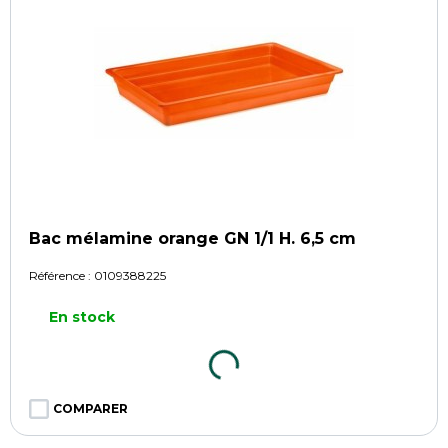
Bac mélamine orange GN 1/1 H. 6,5 cm
Référence :
0109388225
En stock
COMPARER