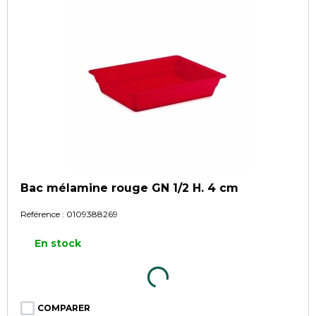
Bac mélamine rouge GN 1/2 H. 4 cm
Référence :
0109388269
En stock
COMPARER