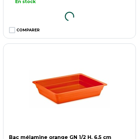
En stock
COMPARER
Bac mélamine orange GN 1/2 H. 6,5 cm