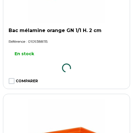
Bac mélamine orange GN 1/1 H. 2 cm
Référence :
0109388115
En stock
COMPARER