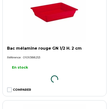
Bac mélamine rouge GN 1/2 H. 2 cm
Référence :
0109388253
En stock
COMPARER