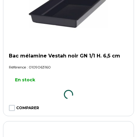
Bac mélamine Vestah noir GN 1/1 H. 6,5 cm
Référence :
0109063160
En stock
COMPARER