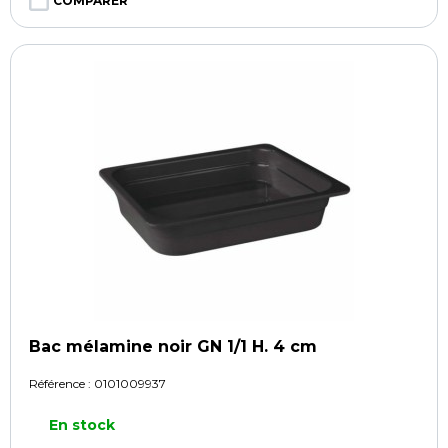
COMPARER
Bac mélamine noir GN 1/1 H. 4 cm
Référence :
0101009937
En stock