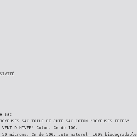
SIVITÉ
e sac
JOYEUSES SAC TOILE DE JUTE SAC COTON "JOYEUSES FÊTES"
 VENT D’HIVER" Coton. Cn de 100.
 50 microns. Cn de 500. Jute naturel. 100% biodégradable