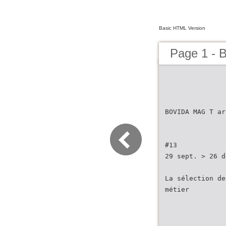
Basic HTML Version
Page 1 - 
BOVIDA MAG T ar
#13
29 sept. > 26 d
La sélection de
métier