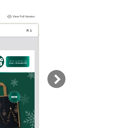
View Full Version
P. 1