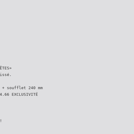
ÊTES»
issé.
 + soufflet 240 mm
4.66 EXCLUSIVITÉ
!