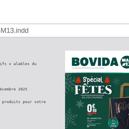
BM13.indd
ifs v alables du
écembre 2025
 produits pour votre