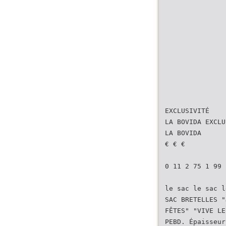
EXCLUSIVITÉ
LA BOVIDA EXCLU
LA BOVIDA
€ € €
0 11 2 75 1 99
le sac le sac l
SAC BRETELLES "
FÊTES" "VIVE LE
PEBD. Épaisseur