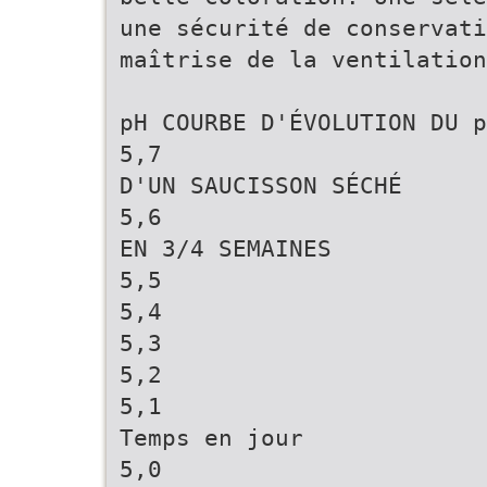
une sécurité de conservati
maîtrise de la ventilatio
pH COURBE D'ÉVOLUTION DU p
5,7
D'UN SAUCISSON SÉCHÉ
5,6
EN 3/4 SEMAINES
5,5
5,4
5,3
5,2
5,1
Temps en jour
5,0