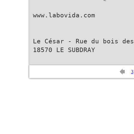
www.labovida.com
Le César - Rue du bois des
18570 LE SUBDRAY
3