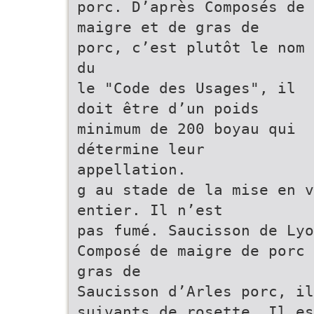
porc. D’après Composés de
maigre et de gras de
porc, c’est plutôt le nom
du
le "Code des Usages", il
doit être d’un poids
minimum de 200 boyau qui
détermine leur
appellation.
g au stade de la mise en v
entier. Il n’est
pas fumé. Saucisson de Lyo
Composé de maigre de porc 
gras de
Saucisson d’Arles porc, il
suivants de rosette. Il es