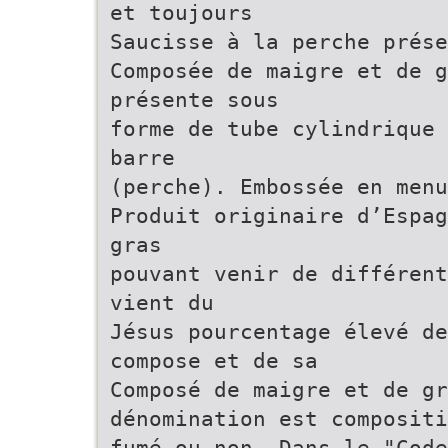
et toujours
Saucisse à la perche prése
Composée de maigre et de 
présente sous
forme de tube cylindrique 
barre
(perche). Embossée en menu
Produit originaire d’Espag
gras
pouvant venir de différent
vient du
Jésus pourcentage élevé d
compose et de sa
Composé de maigre et de gr
dénomination est compositi
fumé ou non. Dans le "Code