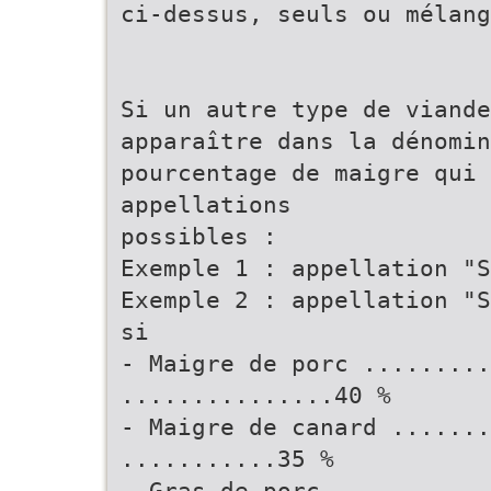
ci-dessus, seuls ou mélang
Si un autre type de viande
apparaître dans la dénomin
pourcentage de maigre qui 
appellations
possibles :
Exemple 1 : appellation "S
Exemple 2 : appellation "S
si
- Maigre de porc .........
...............40 %
- Maigre de canard .......
...........35 %
- Gras de porc ...........