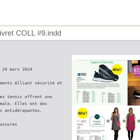
ivret COLL #9.indd
 29 mars 2024
ments Alliant sécurité et
es tennis offrent une
male. Elles ont des
s antidérapantes.
ussures