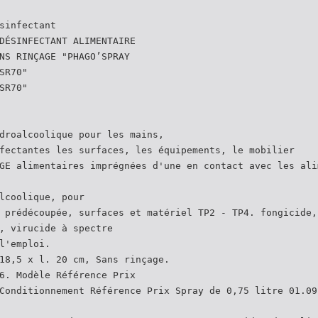
sinfectant
DÉSINFECTANT ALIMENTAIRE
NS RINÇAGE "PHAGO’SPRAY
SR70"
SR70"
droalcoolique pour les mains,
fectantes les surfaces, les équipements, le mobilier
GE alimentaires imprégnées d'une en contact avec les ali
lcoolique, pour
 prédécoupée, surfaces et matériel TP2 - TP4. fongicide,
, virucide à spectre
l'emploi.
18,5 x l. 20 cm, Sans rinçage.
6. Modèle Référence Prix
Conditionnement Référence Prix Spray de 0,75 litre 01.09