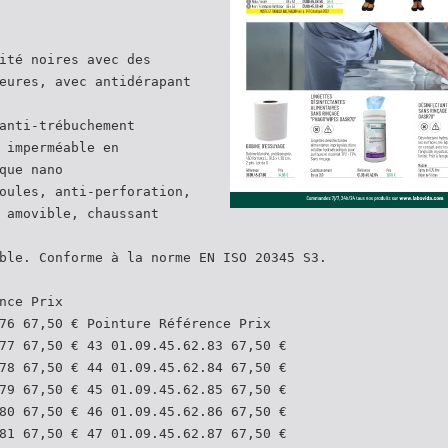
ité noires avec des
eures, avec antidérapant
anti-trébuchement
 imperméable en
que nano
oules, anti-perforation,
 amovible, chaussant
ble. Conforme à la norme EN ISO 20345 S3.
nce Prix
76 67,50 € Pointure Référence Prix
77 67,50 € 43 01.09.45.62.83 67,50 €
78 67,50 € 44 01.09.45.62.84 67,50 €
79 67,50 € 45 01.09.45.62.85 67,50 €
80 67,50 € 46 01.09.45.62.86 67,50 €
81 67,50 € 47 01.09.45.62.87 67,50 €