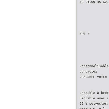
42 01.09.45.62.
NEW !
Personnalisable
contactez
CHASUBLE votre 
Chasuble à bret
Réglable avec s
65 % polyester,
Modèle H. x l. 