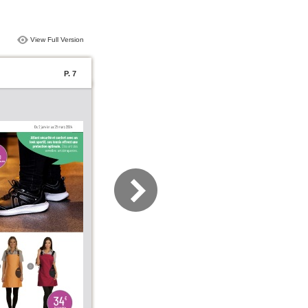
View Full Version
P. 7