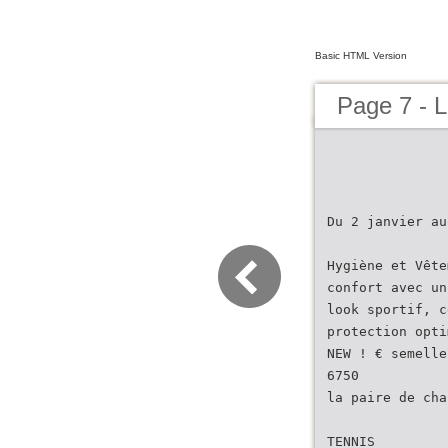
Basic HTML Version
Page 7 - L
Du 2 janvier au
Hygiène et Vête
confort avec un
look sportif, c
protection opti
NEW ! € semelle
6750
la paire de cha
TENNIS