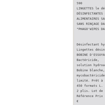
590
LINGETTES le dé
DÉSINFECTANTES 
ALIMENTAIRES SA
SANS RINÇAGE DA
"PHAGO'WIPES DA
Désinfectant hy
Lingettes désin
BOBINE D'ESSUYA
Bactéricide,
solution hydroa
Bobine blanche,
mycobactéricide
limité. Prêt à 
450 formats L. 
2 plis. Lot de 
Référence Prix 
€