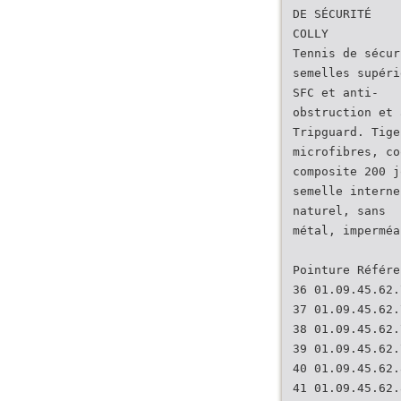
DE SÉCURITÉ
COLLY
Tennis de sécur
semelles supéri
SFC et anti-
obstruction et 
Tripguard. Tige
microfibres, co
composite 200 j
semelle interne
naturel, sans
métal, imperméa
Pointure Référe
36 01.09.45.62.
37 01.09.45.62.
38 01.09.45.62.
39 01.09.45.62.
40 01.09.45.62.
41 01.09.45.62.