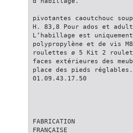
d’habillage.
pivotantes caoutchouc soup
H. 83,8 Pour ados et adult
L’habillage est uniquement
polypropylène et de vis M8
roulettes ø 5 Kit 2 roulet
faces extérieures des meub
place des pieds réglables.
01.09.43.17.50
FABRICATION
FRANÇAISE