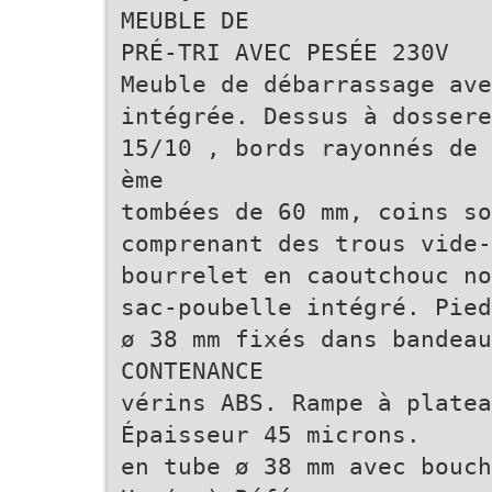
MEUBLE DE
PRÉ-TRI AVEC PESÉE 230V
Meuble de débarrassage ave
intégrée. Dessus à dossere
15/10 , bords rayonnés de 
ème
tombées de 60 mm, coins so
comprenant des trous vide-
bourrelet en caoutchouc no
sac-poubelle intégré. Pied
ø 38 mm fixés dans bandeau
CONTENANCE
vérins ABS. Rampe à platea
Épaisseur 45 microns.
en tube ø 38 mm avec bouch