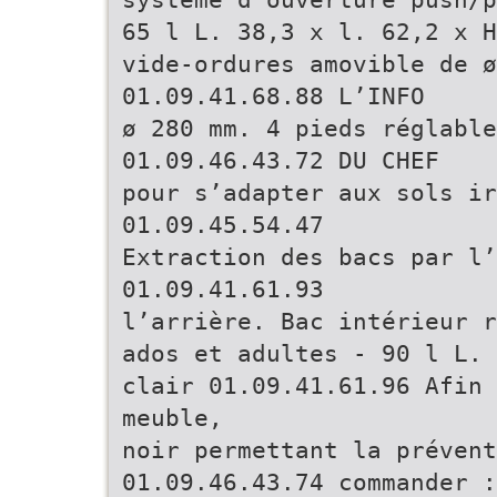
65 l L. 38,3 x l. 62,2 x H
vide-ordures amovible de 
01.09.41.68.88 L’INFO
ø 280 mm. 4 pieds réglable
01.09.46.43.72 DU CHEF
pour s’adapter aux sols ir
01.09.45.54.47
Extraction des bacs par l’
01.09.41.61.93
l’arrière. Bac intérieur r
ados et adultes - 90 l L. 
clair 01.09.41.61.96 Afin 
meuble,
noir permettant la préven
01.09.46.43.74 commander :