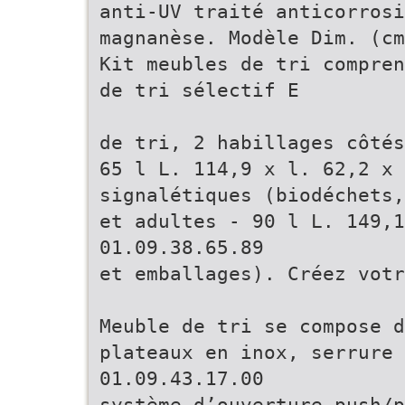
anti-UV traité anticorrosi
magnanèse. Modèle Dim. (cm
Kit meubles de tri compren
de tri sélectif E
de tri, 2 habillages côtés
65 l L. 114,9 x l. 62,2 x 
signalétiques (biodéchets,
et adultes - 90 l L. 149,1
01.09.38.65.89
et emballages). Créez votr
Meuble de tri se compose 
plateaux en inox, serrure 
01.09.43.17.00
système d’ouverture push/p